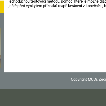
jednoduchou testovací metodu, pomocí které je možné dia
ještě před výskytem příznaků (např. krvácení z konečníku, b
Copyright MUDr. Zed