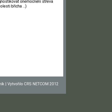
gnostikovat onemocnění střeva
olesti břicha …)
ník | Vytvořilo CRS NETCOM 2012