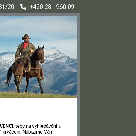
31/20
+420 281 960 091
VENCI
, tedy na vyhledávání a
ho) krvácení. Nabízíme Vám