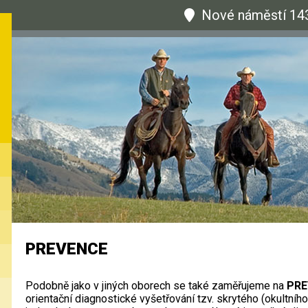
Nové náměstí 14
PREVENCE
Podobně jako v jiných oborech se také zaměřujeme na
PRE
orientační diagnostické vyšetřování tzv. skrytého (okultní